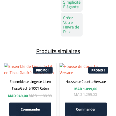
Simplicité
Élégante
Créez
Votre
Havre de
Paix
Produits similaires
PROMO !
PROMO !
Ensemble de Linge de Lit en
Housse de Couette Versace
Tissu Gaufré 100% Coton
MAD
1.099,00
MAD
1.299,00
MAD
1.100,00
MAD
949,00
Commander
Commander