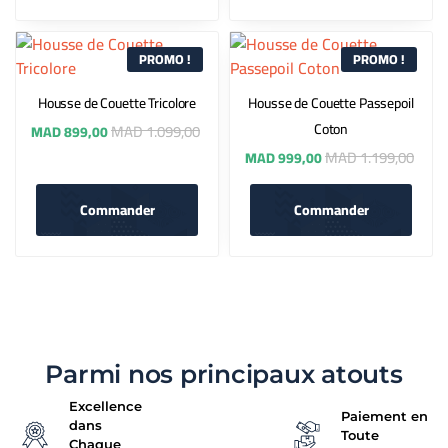
PROMO !
PROMO !
Housse de Couette Tricolore
Housse de Couette Passepoil
Coton
MAD
1.099,00
MAD
899,00
MAD
1.199,00
MAD
999,00
Commander
Commander
Parmi nos principaux atouts
Excellence
Paiement en
dans
Toute
Chaque