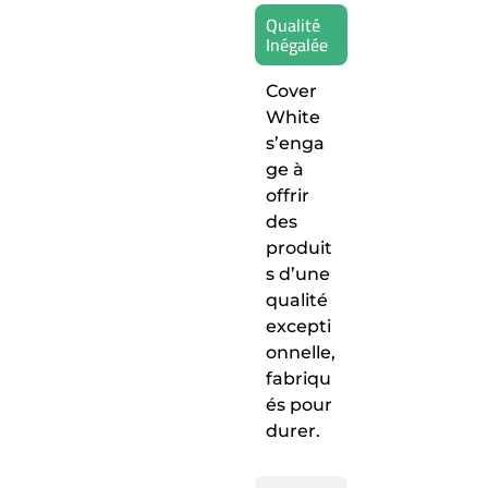
Qualité
Inégalée
Cover
White
s’enga
ge à
offrir
des
produit
s d’une
qualité
excepti
onnelle,
fabriqu
és pour
durer.