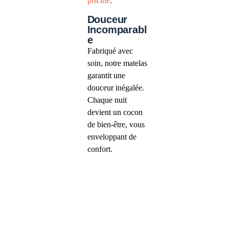
.
piscine
Douceur
Incomparabl
e
Fabriqué avec
soin, notre matelas
garantit une
douceur inégalée.
Chaque nuit
devient un cocon
de bien-être, vous
enveloppant de
confort.