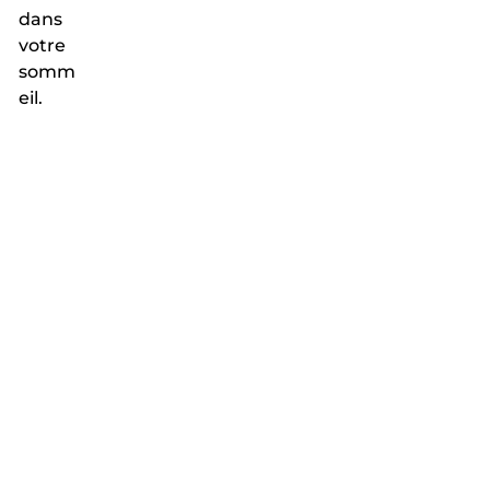
dans
votre
somm
eil.