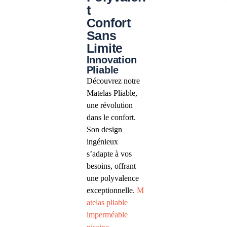
t
Confort
Sans
Limite
Innovation
Pliable
Découvrez notre
Matelas Pliable,
une révolution
dans le confort.
Son design
ingénieux
s’adapte à vos
besoins, offrant
une polyvalence
exceptionnelle.
M
atelas pliable
imperméable