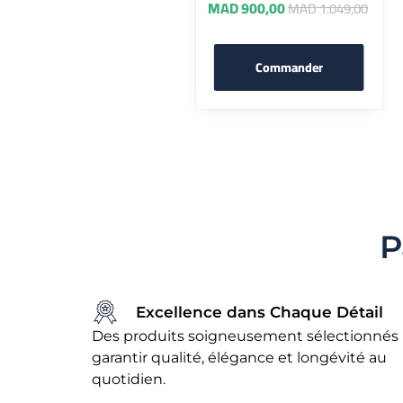
MAD
900,00
MAD
1.049,00
Commander
P
Excellence dans Chaque Détail
Des produits soigneusement sélectionnés
garantir qualité, élégance et longévité au
quotidien.