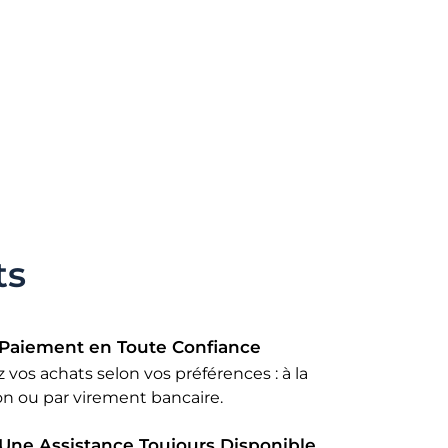
ts
Paiement en Toute Confiance
 vos achats selon vos préférences : à la
son ou par virement bancaire.
Une Assistance Toujours Disponible