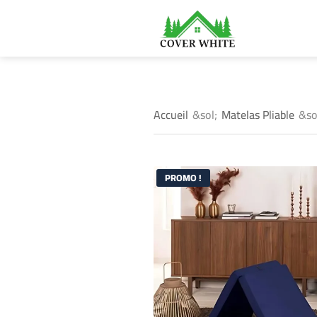
ercher
Accueil
&sol;
Matelas Pliable
&so
PROMO !