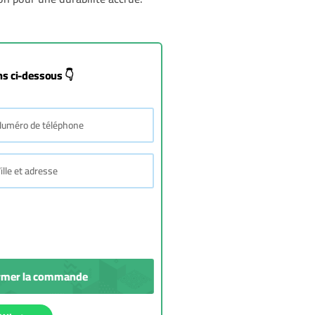
s ci-dessous 👇