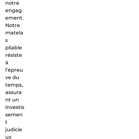
notre
engag
ement.
Notre
matela
s
pliable
résiste
à
l’épreu
ve du
temps,
assura
nt un
investis
semen
t
judicie
ux