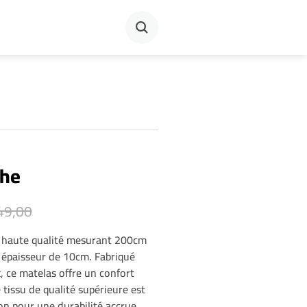
che
49,00
e haute qualité mesurant 200cm
 épaisseur de 10cm. Fabriqué
 ce matelas offre un confort
tissu de qualité supérieure est
on pour une durabilité accrue.